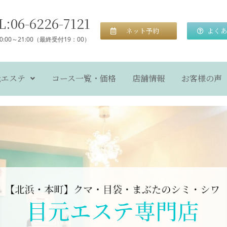
L:06-6226-7121
ネット予約
よくあ
10:00～21:00（最終受付19：00）
元エステ
コース一覧・価格
店舗情報
お客様の声