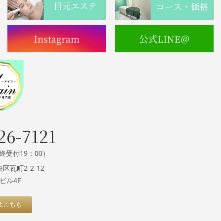
26-7121
（最終受付19：00）
瓦町2-2-12
町ビル4F
はこちら