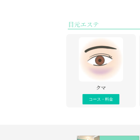
目元エステ
クマ
コース・料金