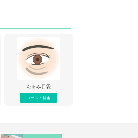
たるみ目袋
コース・料金