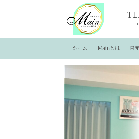
TE
ホーム
Mainとは
目