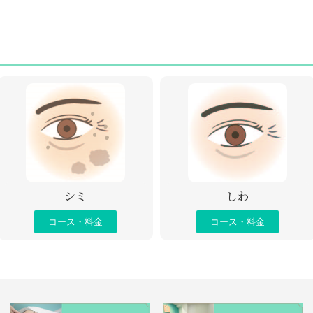
シミ
しわ
コース・料金
コース・料金