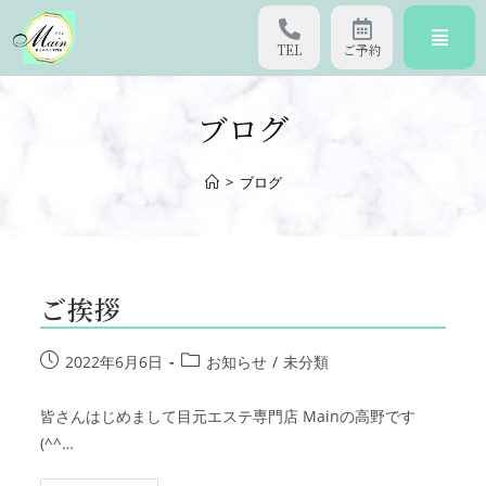
TEL
ご予約
ブログ
>
ブログ
ご挨拶
2022年6月6日
お知らせ
/
未分類
皆さんはじめまして目元エステ専門店 Mainの高野です
(^^…